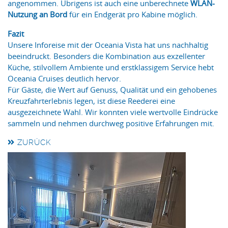
angenommen. Übrigens ist auch eine unberechnete
WLAN-
Nutzung an Bord
für ein Endgerät pro Kabine möglich.
Fazit
Unsere Inforeise mit der Oceania Vista hat uns nachhaltig
beeindruckt. Besonders die Kombination aus exzellenter
Küche, stilvollem Ambiente und erstklassigem Service hebt
Oceania Cruises deutlich hervor.
Für Gäste, die Wert auf Genuss, Qualität und ein gehobenes
Kreuzfahrterlebnis legen, ist diese Reederei eine
ausgezeichnete Wahl. Wir konnten viele wertvolle Eindrücke
sammeln und nehmen durchweg positive Erfahrungen mit.
ZURÜCK