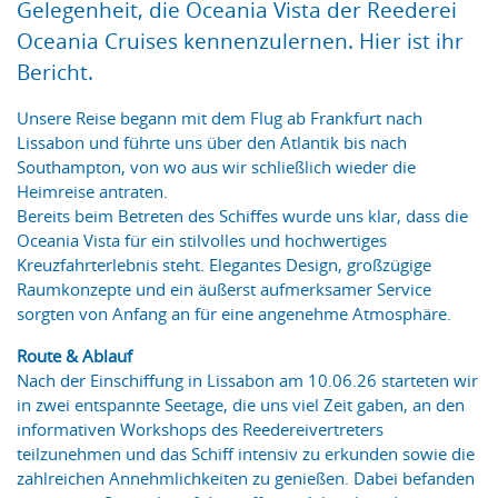
Gelegenheit, die Oceania Vista der Reederei
Oceania Cruises kennenzulernen. Hier ist ihr
Bericht.
Unsere Reise begann mit dem Flug ab Frankfurt nach
Lissabon und führte uns über den Atlantik bis nach
Southampton, von wo aus wir schließlich wieder die
Heimreise antraten.
Bereits beim Betreten des Schiffes wurde uns klar, dass die
Oceania Vista für ein stilvolles und hochwertiges
Kreuzfahrterlebnis steht. Elegantes Design, großzügige
Raumkonzepte und ein äußerst aufmerksamer Service
sorgten von Anfang an für eine angenehme Atmosphäre.
Route & Ablauf
Nach der Einschiffung in Lissabon am 10.06.26 starteten wir
in zwei entspannte Seetage, die uns viel Zeit gaben, an den
informativen Workshops des Reedereivertreters
teilzunehmen und das Schiff intensiv zu erkunden sowie die
zahlreichen Annehmlichkeiten zu genießen. Dabei befanden