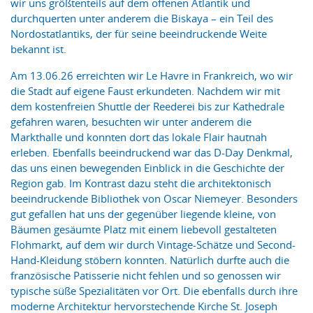
wir uns größtenteils auf dem offenen Atlantik und
durchquerten unter anderem die Biskaya – ein Teil des
Nordostatlantiks, der für seine beeindruckende Weite
bekannt ist.
Am 13.06.26 erreichten wir Le Havre in Frankreich, wo wir
die Stadt auf eigene Faust erkundeten. Nachdem wir mit
dem kostenfreien Shuttle der Reederei bis zur Kathedrale
gefahren waren, besuchten wir unter anderem die
Markthalle und konnten dort das lokale Flair hautnah
erleben. Ebenfalls beeindruckend war das D-Day Denkmal,
das uns einen bewegenden Einblick in die Geschichte der
Region gab. Im Kontrast dazu steht die architektonisch
beeindruckende Bibliothek von Oscar Niemeyer. Besonders
gut gefallen hat uns der gegenüber liegende kleine, von
Bäumen gesäumte Platz mit einem liebevoll gestalteten
Flohmarkt, auf dem wir durch Vintage-Schätze und Second-
Hand-Kleidung stöbern konnten. Natürlich durfte auch die
französische Patisserie nicht fehlen und so genossen wir
typische süße Spezialitäten vor Ort. Die ebenfalls durch ihre
moderne Architektur hervorstechende Kirche St. Joseph