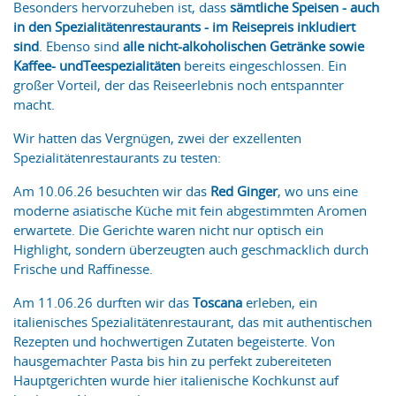
Besonders hervorzuheben ist, dass
sämtliche Speisen - auch
in den Spezialitätenrestaurants - im Reisepreis inkludiert
sind
. Ebenso sind
alle nicht-alkoholischen Getränke sowie
Kaffee- und
Teespezialitäten
bereits eingeschlossen. Ein
großer Vorteil, der das Reiseerlebnis noch entspannter
macht.
Wir hatten das Vergnügen, zwei der exzellenten
Spezialitätenrestaurants zu testen:
Am 10.06.26 besuchten wir das
Red Ginger
, wo uns eine
moderne asiatische Küche mit fein abgestimmten Aromen
erwartete. Die Gerichte waren nicht nur optisch ein
Highlight, sondern überzeugten auch geschmacklich durch
Frische und Raffinesse.
Am 11.06.26 durften wir das
Toscana
erleben, ein
italienisches Spezialitätenrestaurant, das mit authentischen
Rezepten und hochwertigen Zutaten begeisterte. Von
hausgemachter Pasta bis hin zu perfekt zubereiteten
Hauptgerichten wurde hier italienische Kochkunst auf