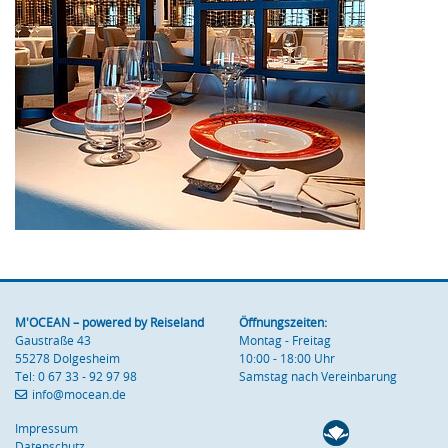
M'OCEAN – powered by Reiseland
Öffnungszeiten:
Gaustraße 43
Montag - Freitag
55278 Dolgesheim
10:00 - 18:00 Uhr
Tel: 0 67 33 - 92 97 98
Samstag nach Vereinbarung
info
@mocean
.de
Impressum
Datenschutz