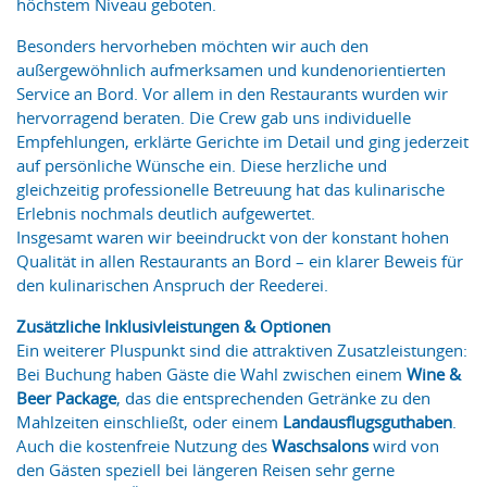
höchstem Niveau geboten.
Besonders hervorheben möchten wir auch den
außergewöhnlich aufmerksamen und kundenorientierten
Service an Bord. Vor allem in den Restaurants wurden wir
hervorragend beraten. Die Crew gab uns individuelle
Empfehlungen, erklärte Gerichte im Detail und ging jederzeit
auf persönliche Wünsche ein. Diese herzliche und
gleichzeitig professionelle Betreuung hat das kulinarische
Erlebnis nochmals deutlich aufgewertet.
Insgesamt waren wir beeindruckt von der konstant hohen
Qualität in allen Restaurants an Bord – ein klarer Beweis für
den kulinarischen Anspruch der Reederei.
Zusätzliche Inklusivleistungen & Optionen
Ein weiterer Pluspunkt sind die attraktiven Zusatzleistungen:
Bei Buchung haben Gäste die Wahl zwischen einem
Wine &
Beer Package
, das die entsprechenden Getränke zu den
Mahlzeiten einschließt, oder einem
Landausflugsguthaben
.
Auch die kostenfreie Nutzung des
Waschsalons
wird von
den Gästen speziell bei längeren Reisen sehr gerne