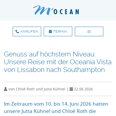
ANRUFEN
TERMIN
Zum Inhalt springen
Genuss auf höchstem Niveau:
Unsere Reise mit der Oceania Vista
von Lissabon nach Southampton
von Chloé Roth und Jutta Kühnel |
22.06.2026
Im Zeitraum vom 10. bis 14. Juni 2026 hatten
unsere Jutta Kühnel und Chloé Roth die