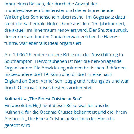
lohnt einen Besuch, der durch die Anzahl der
mundgeblasenen Glasfenster und die entsprechende
Wirkung bei Sonnenschein überrascht. Im Gegensatz dazu
steht die Kathedrale Notre Dame aus dem 16. Jahrhundert,
die aktuell im Innenraum renoviert wird. Der Shuttle zurück,
der vorbei am bunten Containerwahrzeichen Le Havres
führte, war ebenfalls ideal organisiert.
Am 14.06.26 endete unsere Reise mit der Ausschiffung in
Southampton. Hervorzuheben ist hier die hervorragende
Organisation: Die Abwicklung mit den britischen Behörden,
insbesondere die ETA-Kontrolle für die Einreise nach
England an Bord, verlief sehr zügig und reibungslos und war
durch Oceania Cruises bestens vorbereitet.
Kulinarik – „The Finest Cuisine at Sea“
Ein absolutes Highlight dieser Reise war für uns die
Kulinarik, für die Oceania Cruises bekannt ist und die ihrem
Anspruch „The Finest Cuisine at Sea“ in jeder Hinsicht
gerecht wird.