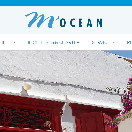
BIETE
INCENTIVES & CHARTER
SERVICE
R