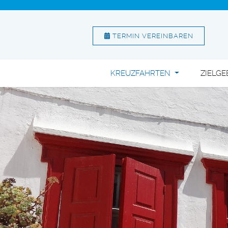
TERMIN VEREINBAREN
KREUZFAHRTEN
ZIELGE
Zum Inhalt springen