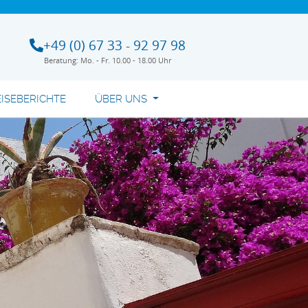
+49 (0) 67 33 - 92 97 98
Beratung: Mo. - Fr. 10.00 - 18.00 Uhr
EISEBERICHTE
ÜBER UNS