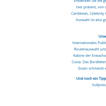
Entdecken Sie die g
hier präsent, von
Caribbean, Celebrity
Auswahl ist also gr
Unse
Internationales Publ
Routenauswahl und –
Kabine der Erwachse
Costa: Das Bordleben 
Essen schmeckt w
Und noch ein Tipp
Aufpreis