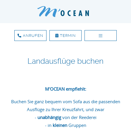
ANRUFEN
TERMIN
Zum Inhalt springen
Landausflüge buchen
M'OCEAN empfiehlt:
Buchen Sie ganz bequem vom Sofa aus die passenden
Ausflüge zu Ihrer Kreuzfahrt, und zwar
-
unabhängig
von der Reederei
- in
kleinen
Gruppen