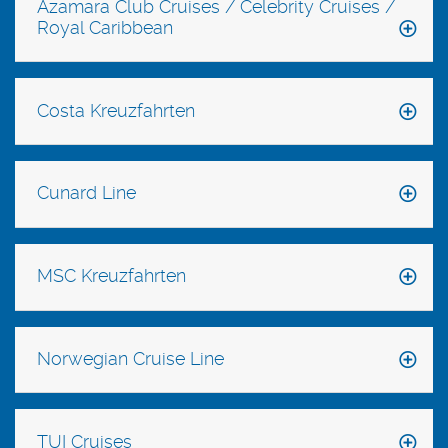
Azamara Club Cruises / Celebrity Cruises /
Royal Caribbean
Costa Kreuzfahrten
Cunard Line
MSC Kreuzfahrten
Norwegian Cruise Line
TUI Cruises