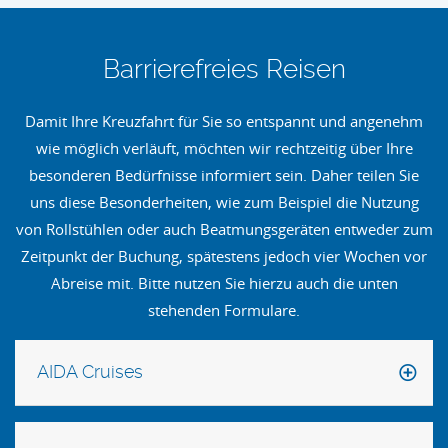
Barrierefreies Reisen
Damit Ihre Kreuzfahrt für Sie so entspannt und angenehm
wie möglich verläuft, möchten wir rechtzeitig über Ihre
besonderen Bedürfnisse informiert sein. Daher teilen Sie
uns diese Besonderheiten, wie zum Beispiel die Nutzung
von Rollstühlen oder auch Beatmungsgeräten entweder zum
Zeitpunkt der Buchung, spätestens jedoch vier Wochen vor
Abreise mit. Bitte nutzen Sie hierzu auch die unten
stehenden Formulare.
AIDA Cruises