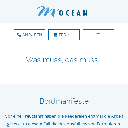
ANRUFEN
TERMIN
Zum Inhalt springen
Was muss, das muss...
Bordmanifeste
Vor eine Kreuzfahrt haben die Reedereien erstmal die Arbeit
gesetzt, in diesem Fall die des Ausfüllens von Formularen.