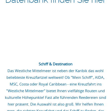
Schiff & Destination
Das Westliche Mittelmeer ist neben der Karibik das wohl
beliebteste Kreuzfartziel weltweit! Ob "Mein Schiff", AIDA,
MSC, Costa oder Royal Caribbean - eine Kreuzfahrt ins
"Westliche Mittelmeer" bietet Ihnen vielfältige Routen und
kulturelle Höhepunkte! Fast alle führenden Reedereien sind
hier präsent. Die Auswahl ist also groß. Wir helfen Ihnen
gern, die richtige Kreuzfahrt und das Schiff zu finden, das