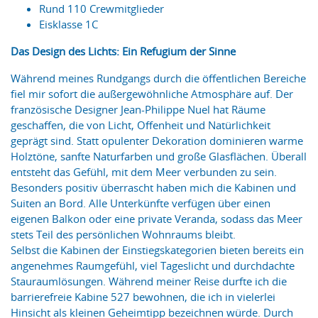
Rund 110 Crewmitglieder
Eisklasse 1C
Das Design des Lichts: Ein Refugium der Sinne
Während meines Rundgangs durch die öffentlichen Bereiche
fiel mir sofort die außergewöhnliche Atmosphäre auf. Der
französische Designer Jean-Philippe Nuel hat Räume
geschaffen, die von Licht, Offenheit und Natürlichkeit
geprägt sind. Statt opulenter Dekoration dominieren warme
Holztöne, sanfte Naturfarben und große Glasflächen. Überall
entsteht das Gefühl, mit dem Meer verbunden zu sein.
Besonders positiv überrascht haben mich die Kabinen und
Suiten an Bord. Alle Unterkünfte verfügen über einen
eigenen Balkon oder eine private Veranda, sodass das Meer
stets Teil des persönlichen Wohnraums bleibt.
Selbst die Kabinen der Einstiegskategorien bieten bereits ein
angenehmes Raumgefühl, viel Tageslicht und durchdachte
Stauraumlösungen. Während meiner Reise durfte ich die
barrierefreie Kabine 527 bewohnen, die ich in vielerlei
Hinsicht als kleinen Geheimtipp bezeichnen würde. Durch