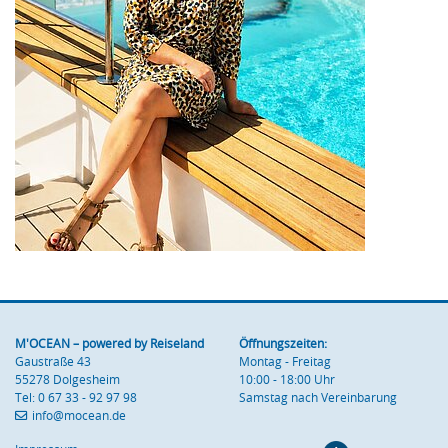
M'OCEAN – powered by Reiseland
Öffnungszeiten:
Gaustraße 43
Montag - Freitag
55278 Dolgesheim
10:00 - 18:00 Uhr
Tel: 0 67 33 - 92 97 98
Samstag nach Vereinbarung
info
@mocean
.de