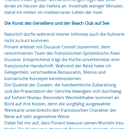
direkt im Herzen des Hafens an. Innerhalb weniger Minuten
stand ich mitten im mediterranen Leben der Insel.
Die Kunst des Genießens und der Beach Club auf See
Natürlich durfte während meiner Inforeise auch die Kulinarik
nicht zu kurz kommen.
Ponant arbeitet mit Ducasse Conseil zusammen, dem
renommierten Team des französischen Spitzenkochs Alain
Ducasse. Entsprechend trägt die Küche unverkennbar eine
französische Handschrift. Während der Reise hatte ich
Gelegenheit, verschiedene Restaurants, Menüs und
kulinarische Konzepte kennenzulernen.
Die Qualität der Zutaten, die handwerkliche Zubereitung
und die Präsentation der Gerichte bewegten sich durchweg
auf hohem Niveau. Besonders Weinliebhaber kommen an
Bord auf ihre Kosten, denn die sorgfältig ausgewählte
Weinkarte unterstreicht den französischen Charakter der
Reise auf sehr angenehme Weise.
Dabei fiel mir auf, dass Ponant bewusst seinen Wurzeln treu
bleibt. Die Küche ist authentisch französisch geprägt, elegant