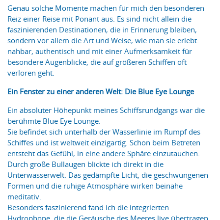
Genau solche Momente machen für mich den besonderen
Reiz einer Reise mit Ponant aus. Es sind nicht allein die
faszinierenden Destinationen, die in Erinnerung bleiben,
sondern vor allem die Art und Weise, wie man sie erlebt:
nahbar, authentisch und mit einer Aufmerksamkeit für
besondere Augenblicke, die auf größeren Schiffen oft
verloren geht.
Ein Fenster zu
einer anderen Welt
: Die Blue Eye Lounge
Ein absoluter Höhepunkt meines Schiffsrundgangs war die
berühmte Blue Eye Lounge.
Sie befindet sich unterhalb der Wasserlinie im Rumpf des
Schiffes und ist weltweit einzigartig. Schon beim Betreten
entsteht das Gefühl, in eine andere Sphäre einzutauchen.
Durch große Bullaugen blickte ich direkt in die
Unterwasserwelt. Das gedämpfte Licht, die geschwungenen
Formen und die ruhige Atmosphäre wirken beinahe
meditativ.
Besonders faszinierend fand ich die integrierten
Hydrophone, die die Geräusche des Meeres live übertragen.