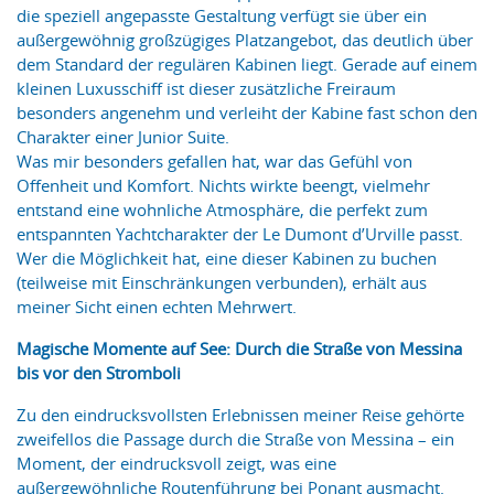
die speziell angepasste Gestaltung verfügt sie über ein
außergewöhnig großzügiges Platzangebot, das deutlich über
dem Standard der regulären Kabinen liegt. Gerade auf einem
kleinen Luxusschiff ist dieser zusätzliche Freiraum
besonders angenehm und verleiht der Kabine fast schon den
Charakter einer Junior Suite.
Was mir besonders gefallen hat, war das Gefühl von
Offenheit und Komfort. Nichts wirkte beengt, vielmehr
entstand eine wohnliche Atmosphäre, die perfekt zum
entspannten Yachtcharakter der Le Dumont d’Urville passt.
Wer die Möglichkeit hat, eine dieser Kabinen zu buchen
(teilweise mit Einschränkungen verbunden), erhält aus
meiner Sicht einen echten Mehrwert.
Magische Momente auf See: Durch die Straße von Messina
bis vor den Stromboli
Zu den eindrucksvollsten Erlebnissen meiner Reise gehörte
zweifellos die Passage durch die Straße von Messina – ein
Moment, der eindrucksvoll zeigt, was eine
außergewöhnliche Routenführung bei Ponant ausmacht.