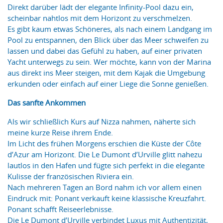
Direkt darüber lädt der elegante Infinity-Pool dazu ein,
scheinbar nahtlos mit dem Horizont zu verschmelzen.
Es gibt kaum etwas Schöneres, als nach einem Landgang im
Pool zu entspannen, den Blick über das Meer schweifen zu
lassen und dabei das Gefühl zu haben, auf einer privaten
Yacht unterwegs zu sein. Wer möchte, kann von der Marina
aus direkt ins Meer steigen, mit dem Kajak die Umgebung
erkunden oder einfach auf einer Liege die Sonne genießen.
Das sanfte Ankommen
Als wir schließlich Kurs auf Nizza nahmen, näherte sich
meine kurze Reise ihrem Ende.
Im Licht des frühen Morgens erschien die Küste der Côte
d’Azur am Horizont. Die Le Dumont d’Urville glitt nahezu
lautlos in den Hafen und fügte sich perfekt in die elegante
Kulisse der französischen Riviera ein.
Nach mehreren Tagen an Bord nahm ich vor allem einen
Eindruck mit: Ponant verkauft keine klassische Kreuzfahrt.
Ponant schafft Reiseerlebnisse.
Die Le Dumont d’Urville verbindet Luxus mit Authentizität,