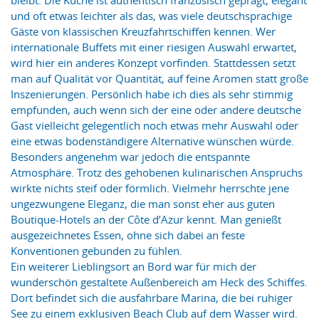
und oft etwas leichter als das, was viele deutschsprachige
Gäste von klassischen Kreuzfahrtschiffen kennen. Wer
internationale Buffets mit einer riesigen Auswahl erwartet,
wird hier ein anderes Konzept vorfinden. Stattdessen setzt
man auf Qualität vor Quantität, auf feine Aromen statt große
Inszenierungen. Persönlich habe ich dies als sehr stimmig
empfunden, auch wenn sich der eine oder andere deutsche
Gast vielleicht gelegentlich noch etwas mehr Auswahl oder
eine etwas bodenständigere Alternative wünschen würde.
Besonders angenehm war jedoch die entspannte
Atmosphäre. Trotz des gehobenen kulinarischen Anspruchs
wirkte nichts steif oder förmlich. Vielmehr herrschte jene
ungezwungene Eleganz, die man sonst eher aus guten
Boutique-Hotels an der Côte d’Azur kennt. Man genießt
ausgezeichnetes Essen, ohne sich dabei an feste
Konventionen gebunden zu fühlen.
Ein weiterer Lieblingsort an Bord war für mich der
wunderschön gestaltete Außenbereich am Heck des Schiffes.
Dort befindet sich die ausfahrbare Marina, die bei ruhiger
See zu einem exklusiven Beach Club auf dem Wasser wird.