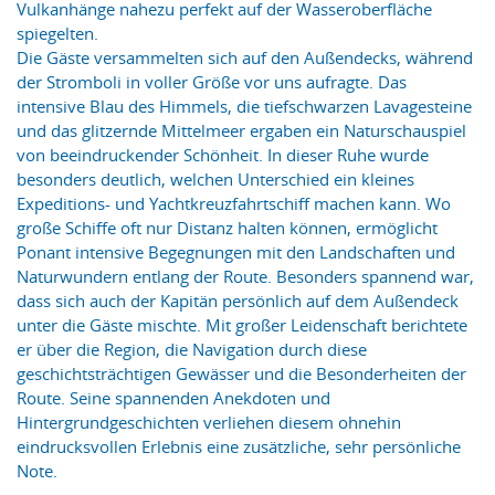
Vulkanhänge nahezu perfekt auf der Wasseroberfläche
spiegelten.
Die Gäste versammelten sich auf den Außendecks, während
der Stromboli in voller Größe vor uns aufragte. Das
intensive Blau des Himmels, die tiefschwarzen Lavagesteine
und das glitzernde Mittelmeer ergaben ein Naturschauspiel
von beeindruckender Schönheit. In dieser Ruhe wurde
besonders deutlich, welchen Unterschied ein kleines
Expeditions- und Yachtkreuzfahrtschiff machen kann. Wo
große Schiffe oft nur Distanz halten können, ermöglicht
Ponant intensive Begegnungen mit den Landschaften und
Naturwundern entlang der Route. Besonders spannend war,
dass sich auch der Kapitän persönlich auf dem Außendeck
unter die Gäste mischte. Mit großer Leidenschaft berichtete
er über die Region, die Navigation durch diese
geschichtsträchtigen Gewässer und die Besonderheiten der
Route. Seine spannenden Anekdoten und
Hintergrundgeschichten verliehen diesem ohnehin
eindrucksvollen Erlebnis eine zusätzliche, sehr persönliche
Note.