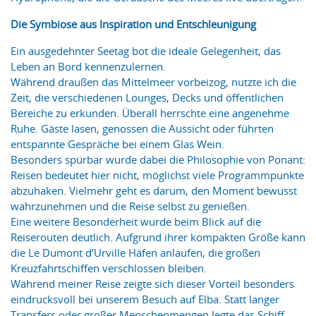
Die Symbiose aus Inspiration und Entschleunigung
Ein ausgedehnter Seetag bot die ideale Gelegenheit, das
Leben an Bord kennenzulernen.
Während draußen das Mittelmeer vorbeizog, nutzte ich die
Zeit, die verschiedenen Lounges, Decks und öffentlichen
Bereiche zu erkunden. Überall herrschte eine angenehme
Ruhe. Gäste lasen, genossen die Aussicht oder führten
entspannte Gespräche bei einem Glas Wein.
Besonders spürbar wurde dabei die Philosophie von Ponant:
Reisen bedeutet hier nicht, möglichst viele Programmpunkte
abzuhaken. Vielmehr geht es darum, den Moment bewusst
wahrzunehmen und die Reise selbst zu genießen.
Eine weitere Besonderheit wurde beim Blick auf die
Reiserouten deutlich. Aufgrund ihrer kompakten Größe kann
die Le Dumont d’Urville Häfen anlaufen, die großen
Kreuzfahrtschiffen verschlossen bleiben.
Während meiner Reise zeigte sich dieser Vorteil besonders
eindrucksvoll bei unserem Besuch auf Elba. Statt langer
Transfers oder großer Menschenmengen legte das Schiff